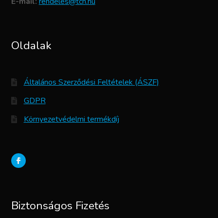
E-mail:
rendeles@tcn.hu
Oldalak
Általános Szerződési Feltételek (ÁSZF)
GDPR
Környezetvédelmi termékdíj
Biztonságos Fizetés