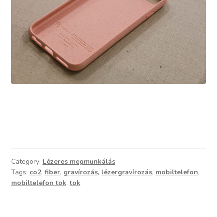
Category:
Lézeres megmunkálás
Tags:
co2
,
fiber
,
gravírozás
,
lézergravírozás
,
mobiltelefon
,
mobiltelefon tok
,
tok