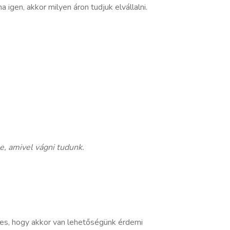
 igen, akkor milyen áron tudjuk elvállalni.
be, amivel vágni tudunk.
es, hogy akkor van lehetőségünk érdemi