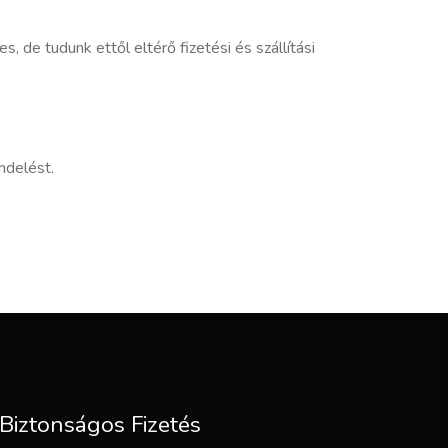
, de tudunk ettől eltérő fizetési és szállítási
ndelést.
Biztonságos Fizetés