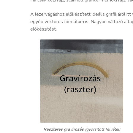
A lézervágáshoz előkészített ideális grafikáról it
egyéb vektoros formátum is. Nagyon változó a tap
előkészítést.
Raszteres gravírozás
(gyorsított felvétel)