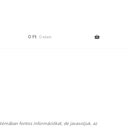
0
Ft
0 elem
témában fontos információkat, de javasoljuk, az