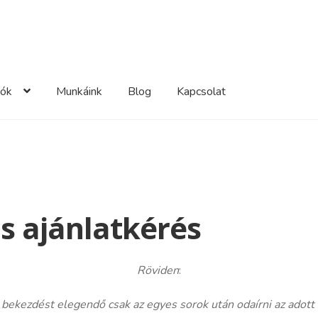
iók
Munkáink
Blog
Kapcsolat
s ajánlatkérés
Röviden
:
 bekezdést elegendő csak az egyes sorok után odaírni az adott 