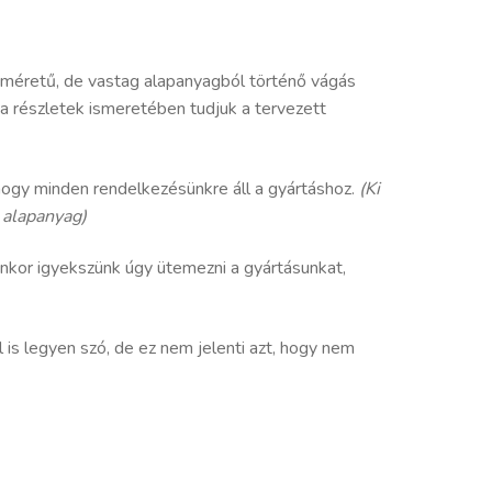
 méretű, de vastag alapanyagból történő vágás
 a részletek ismeretében tudjuk a tervezett
hogy minden rendelkezésünkre áll a gyártáshoz.
(Ki
z alapanyag)
nkor igyekszünk úgy ütemezni a gyártásunkat,
s legyen szó, de ez nem jelenti azt, hogy nem