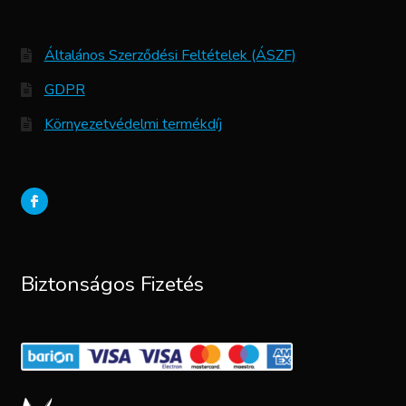
Általános Szerződési Feltételek (ÁSZF)
GDPR
Környezetvédelmi termékdíj
Biztonságos Fizetés